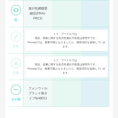
進行性網膜委
縮症(PRA)-
PRCD
目
トイ・プードルでは、
現在、骨格に関する先天性遺伝子疾患は研究中です。
Pontelyでは、検査可能となりましたら、適宜項目を追加していき
骨格
ます。
トイ・プードルでは、
現在、皮膚に関する先天性遺伝子疾患は研究中です。
Pontelyでは、検査可能となりましたら、適宜項目を追加していき
皮膚
ます。
フォンウィル
ブランド病タ
イプI(vWD1)
その他