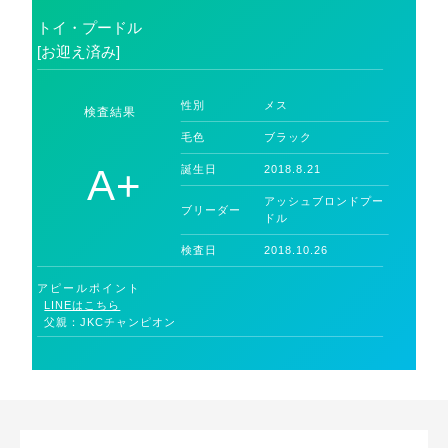
トイ・プードル
[お迎え済み]
性別
メス
検査結果
毛色
ブラック
A+
誕生日
2018.8.21
アッシュブロンドプー
ブリーダー
ドル
検査日
2018.10.26
アピールポイント
LINEはこちら
父親：JKCチャンピオン