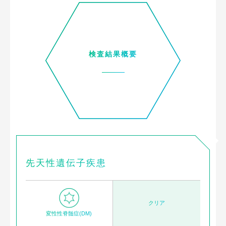
検査結果概要
先天性遺伝子疾患
クリア
変性性脊髄症(DM)