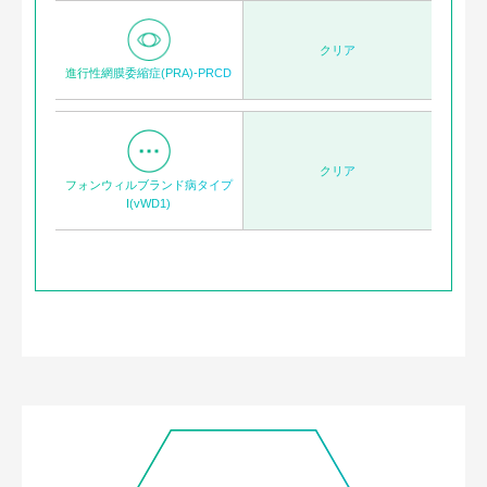
クリア
進行性網膜委縮症(PRA)-PRCD
クリア
フォンウィルブランド病タイプ
I(vWD1)