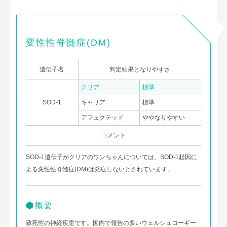
変性性脊髄症(DM)
遺伝子名
判定結果となりやすさ
クリア
標準
SOD-1
キャリア
標準
アフェクテッド
ややなりやすい
コメント
SOD-1遺伝子がクリアのワンちゃんについては、SOD-1起因に
よる変性性脊髄症(DM)は発症しないとされています。
概要
致死性の神経疾患です。国内で報告の多いウェルシュコーギー