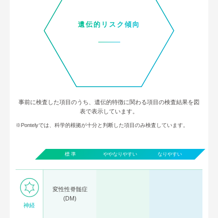
遺伝的リスク傾向
事前に検査した項目のうち、遺伝的特徴に関わる項目の検査結果を図
表で表示しています。
※Pontelyでは、科学的根拠が十分と判断した項目のみ検査しています。
標 準
ややなりやすい
なりやすい
変性性脊髄症
(DM)
神経