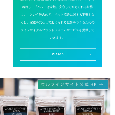
着目し、「ペットは家族。安心して迎えられる世界
に。」という理念の元、ペット流通に関する不安をな
くし、家族を安心して迎えられる世界をつくるための
ライフサイクルプラットフォームサービスを提供して
いきます。
Vision