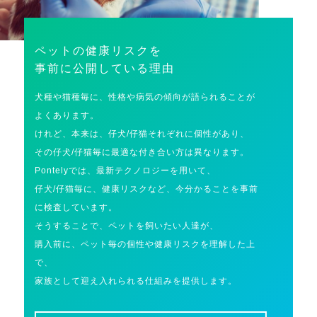
ペットの健康リスクを
事前に公開している理由
犬種や猫種毎に、性格や病気の傾向が語られることが
よくあります。
けれど、本来は、仔犬/仔猫それぞれに個性があり、
その仔犬/仔猫毎に最適な付き合い方は異なります。
Pontelyでは、最新テクノロジーを用いて、
仔犬/仔猫毎に、健康リスクなど、今分かることを事前
に検査しています。
そうすることで、ペットを飼いたい人達が、
購入前に、ペット毎の個性や健康リスクを理解した上
で、
家族として迎え入れられる仕組みを提供します。