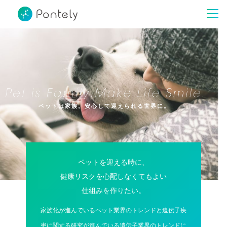
ペットは家族。安心して迎えられる世界に。
ペットを迎える時に、
健康リスクを心配しなくてもよい
仕組みを作りたい。
家族化が進んでいるペット業界のトレンドと遺伝子疾
患に関する研究が進んでいる遺伝子業界のトレンドに