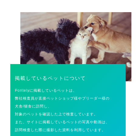
掲載しているペットについて
Pontelyに掲載しているペットは、
弊社検査員が直接ペットショップ様やブリーダー様の
犬舎/猫舎に訪問し、
対象のペットを確認した上で検査しています。
また、サイトに掲載しているペットの写真や動画は、
訪問検査した際に撮影した資料を利用しています。