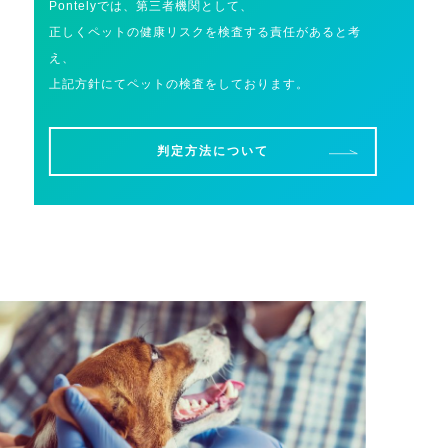
Pontelyでは、第三者機関として、
正しくペットの健康リスクを検査する責任があると考
え、
上記方針にてペットの検査をしております。
判定方法について