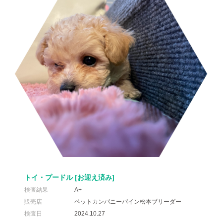
トイ・プードル
検査結果
A+
販売店
ペットカンパニーパイン松本ブリーダー
検査日
2024.10.27