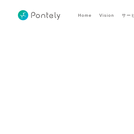
Home
Vision
サー