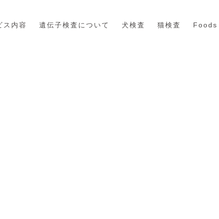
ビス内容
遺伝子検査について
犬検査
猫検査
Foods