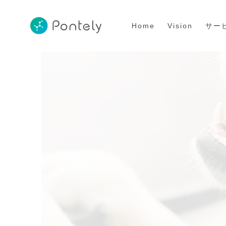
Home
Vision
サー