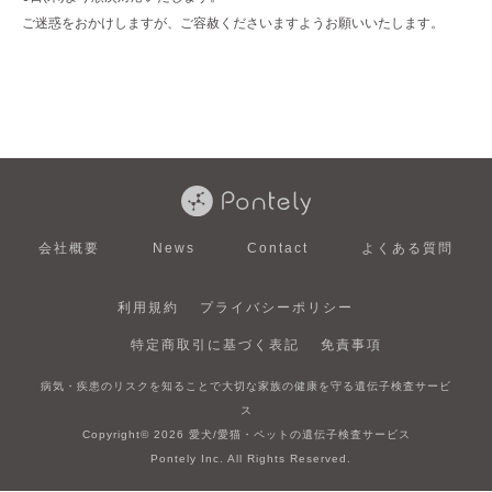
ご迷惑をおかけしますが、ご容赦くださいますようお願いいたします。
会社概要
News
Contact
よくある質問
利用規約
プライバシーポリシー
特定商取引に基づく表記
免責事項
病気・疾患のリスクを知ることで大切な家族の健康を守る遺伝子検査サービ
ス
Copyright© 2026 愛犬/愛猫・ペットの遺伝子検査サービス
Pontely Inc. All Rights Reserved.