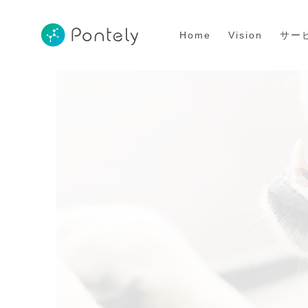
Home
Vision
サー